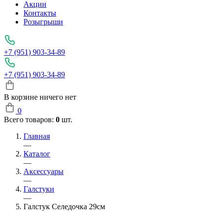
Акции
Контакты
Розыгрыши
+7 (951) 903-34-89
+7 (951) 903-34-89
В корзине ничего нет
0
Всего товаров:
0
шт.
Главная
—
Каталог
—
Аксессуары
—
Галстуки
—
Галстук Селедочка 29см