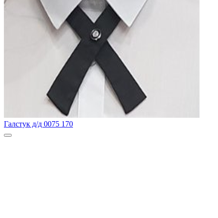
Галстук д/д 0075 170