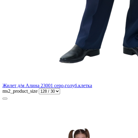
Жилет д/м Алина 23001 серо-голуб.клетка
ms2_product_size