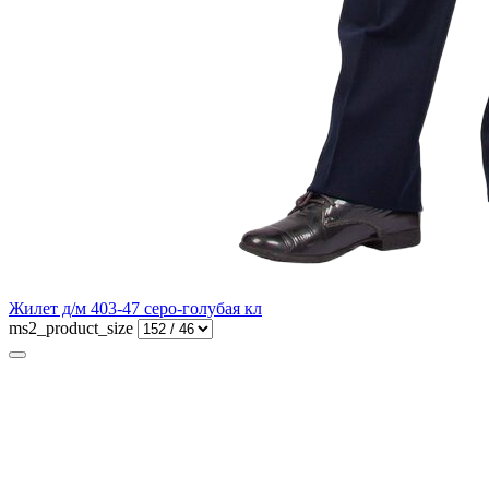
Жилет д/м 403-47 серо-голубая кл
ms2_product_size