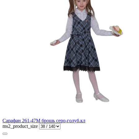
Сарафан 261-47М брошь серо-голуб.кл
ms2_product_size