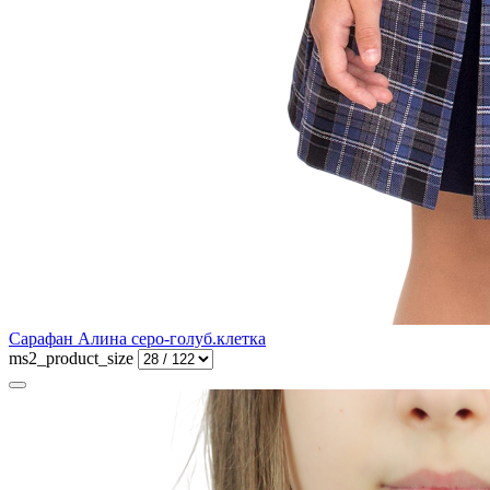
Сарафан Алина серо-голуб.клетка
ms2_product_size