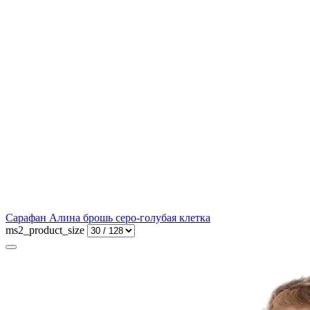
Сарафан Алина брошь серо-голубая клетка
ms2_product_size