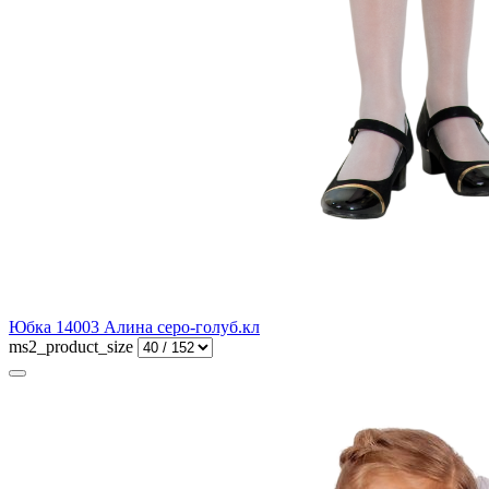
Юбка 14003 Алина серо-голуб.кл
ms2_product_size