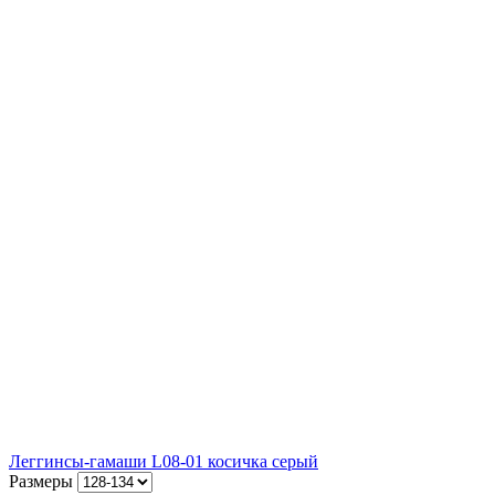
Леггинсы-гамаши L08-01 косичка серый
Размеры