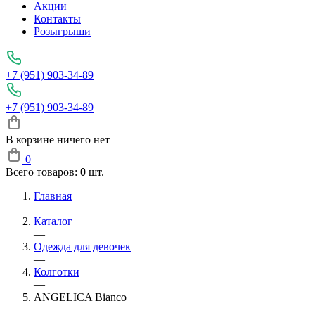
Акции
Контакты
Розыгрыши
+7 (951) 903-34-89
+7 (951) 903-34-89
В корзине ничего нет
0
Всего товаров:
0
шт.
Главная
—
Каталог
—
Одежда для девочек
—
Колготки
—
ANGELICA Bianco