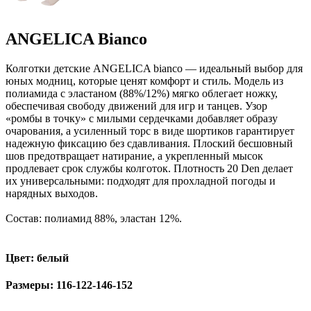
ANGELICA Bianco
Колготки детские ANGELICA bianco — идеальный выбор для
юных модниц, которые ценят комфорт и стиль. Модель из
полиамида с эластаном (88%/12%) мягко облегает ножку,
обеспечивая свободу движений для игр и танцев. Узор
«ромбы в точку» с милыми сердечками добавляет образу
очарования, а усиленный торс в виде шортиков гарантирует
надежную фиксацию без сдавливания. Плоский бесшовный
шов предотвращает натирание, а укрепленный мысок
продлевает срок службы колготок. Плотность 20 Den делает
их универсальными: подходят для прохладной погоды и
нарядных выходов.
Состав: полиамид 88%, эластан 12%.
Цвет: белый
Размеры: 116-122-146-152