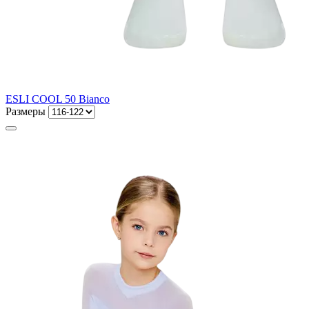
ESLI COOL 50 Bianco
Размеры