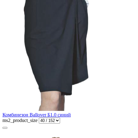
Комбинезон Ballover Б1.0 синий
ms2_product_size