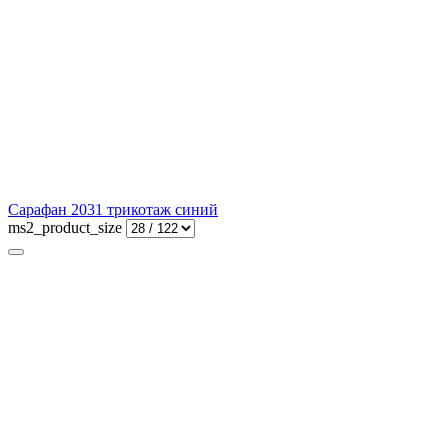
Сарафан 2031 трикотаж синий
ms2_product_size