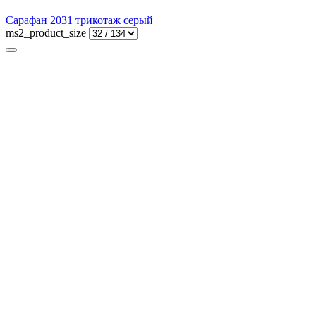
Сарафан 2031 трикотаж серый
ms2_product_size