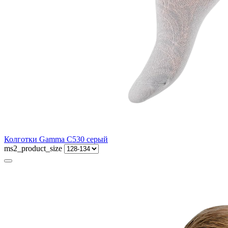
Колготки Gamma C530 серый
ms2_product_size