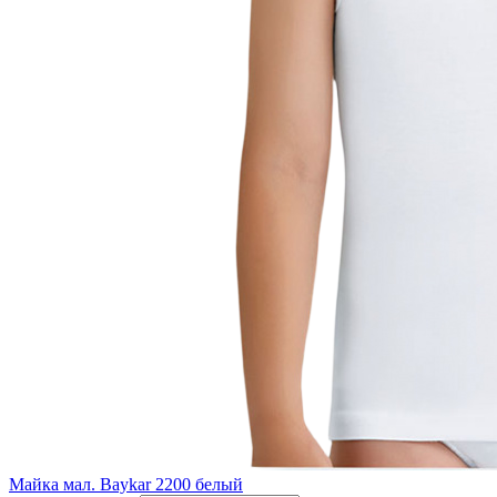
Майка мал. Baykar 2200 белый