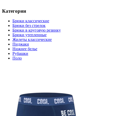
Категории
Брюки классические
Брюки без стрелок
Брюки в круговую резинку
Брюки утепленные
Жилеты классические
Пиджаки
Нижнее белье
Рубашки
Поло