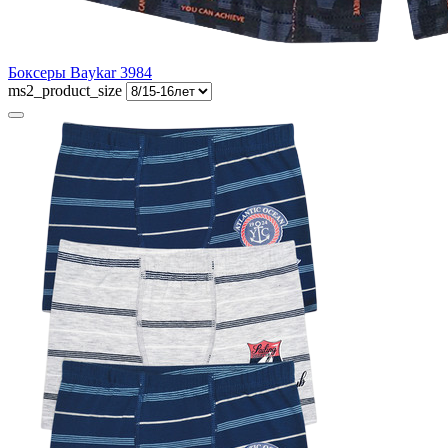
Боксеры Baykar 3984
ms2_product_size