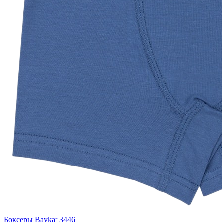
Боксеры Baykar 3446