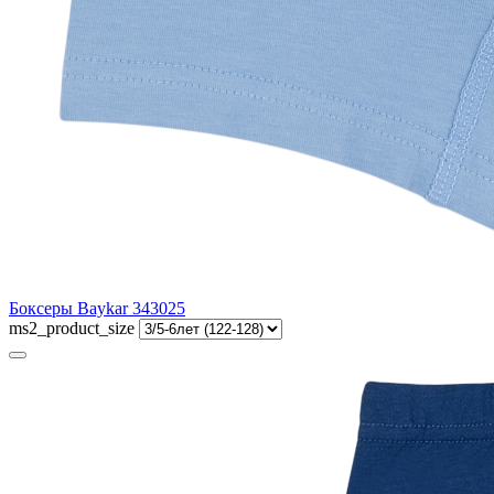
Боксеры Baykar 343025
ms2_product_size