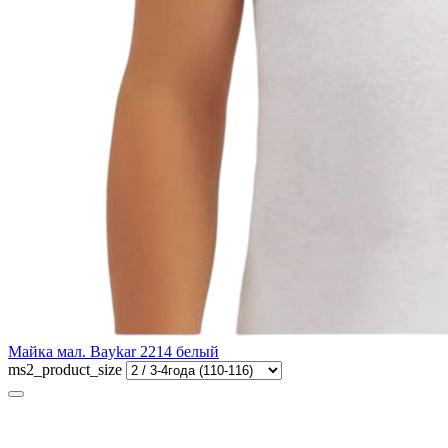
Майка мал. Baykar 2214 белый
ms2_product_size