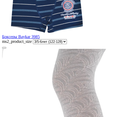
Боксеры Baykar 3985
ms2_product_size