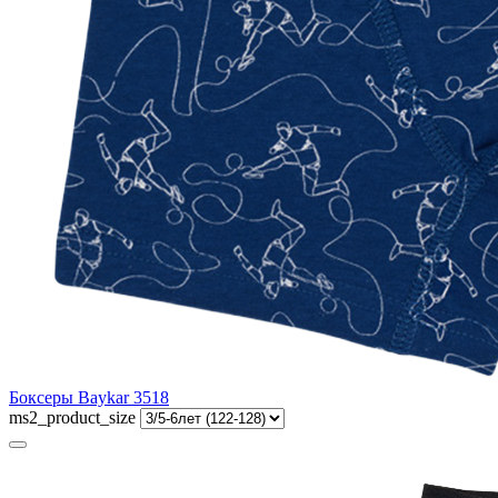
Боксеры Baykar 3518
ms2_product_size