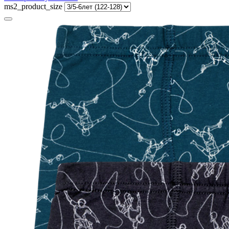
ms2_product_size