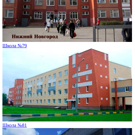
Школа №79
Школа №81